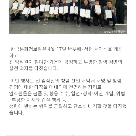
한국문화정보원은 4월 17일 반부패·청렴 서약식을 개최
하고
전 임직원이 참여한 가운데 공정하고 투명한 청렴 경영의
실천 의지를 다졌습니다.
이번 행사는 전 임직원의 청렴 선언 서약서 서명 및 청렴
경영에 대한 다짐을 대내외에 천명하는 자리로
임직원들은 금품 및 향응 수수, 알선·청탁
·이권 개입, 위법
·부당한 지시와 갑질 행위 등
청렴에 반하는 행위를 근절하고 단호히 배격할 것을 다짐했
습니다.