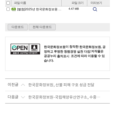
이 창작한
한국문화정보원
한국문화정보원, 공
저작물은
정하고 투명한 청렴경영 실천 다짐!
공공누리
조건에 따라 이용할 수 있
출처표시
습니다.
이전글
한국문화정보원, 산불 피해 구호 성금 전달
다음글
한국문화정보원-국립해양유산연구소, 수중유산 기록물 고품질 디지털 전환구축 사업을 위한 업무협약(MOU) 체결!