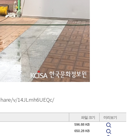
share/v/14JLmh6UEQc/