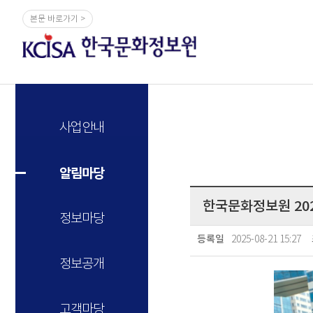
본문 바로가기 >
사업안내
알림마당
한국문화정보원 20
정보마당
2025-08-21 15:27
등록일
정보공개
고객마당