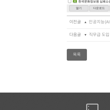
이전글
인공지능(AI
다음글
직무급 도입
목록