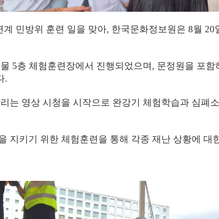
 연계 민방위
훈련
일을 맞아,
한국문화정보원은
8월 2
물 5층
체험훈련장에서 진행되었으며, 문정원을 포함
.
알리는 영상 시청을 시작으로 완강기 체험학습과 심폐소
을 지키기 위한 체험훈련을 통해
각종 재난 상황에 대한