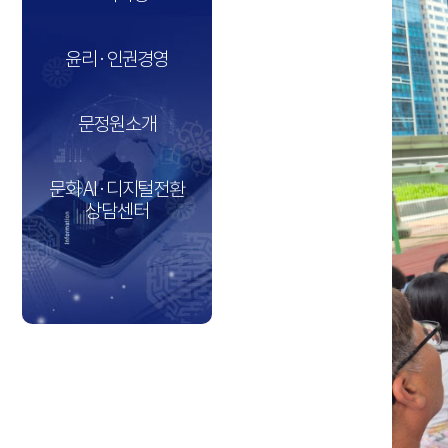
윤리·인권경영
문정원소개
문화 AI·디지털전환
상담센터