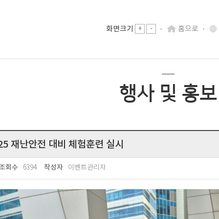
-
화면크기
+
홈으로
행사 및 홍보
25 재난안전 대비 체험훈련 실시
6394
이벤트관리자
조회수
작성자