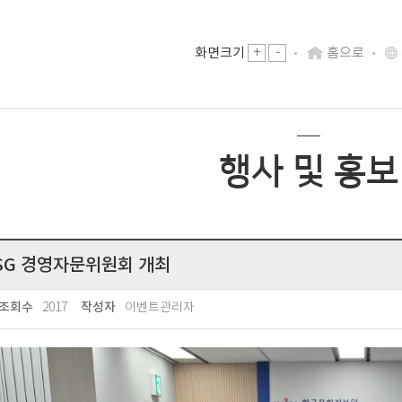
-
화면크기
+
홈으로
행사 및 홍보
ESG 경영자문위원회 개최
2017
이벤트관리자
조회수
작성자