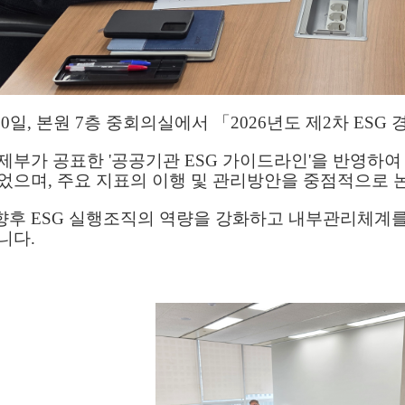
일, 본원 7층 중회의실에서 「2026년도 제2차 ES
부가 공표한 '공공기관 ESG 가이드라인'을 반영하여 도
었으며, 주요 지표의 이행 및 관리방안을 중점적으로 
후 ESG 실행조직의 역량을 강화하고 내부관리체계를
니다.