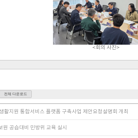
<회의 사진>
화생활지원 통합서비스 플랫폼 구축사업 제안요청설명회 개최
원 공습대비 민방위 교육 실시