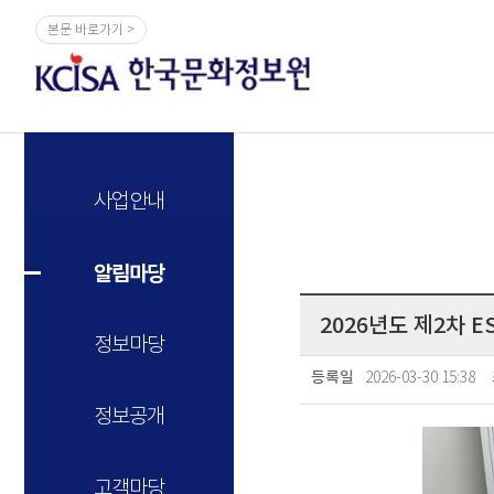
본문 바로가기 >
사업안내
알림마당
2026년도 제2차 
정보마당
2026-03-30 15:38
등록일
정보공개
고객마당