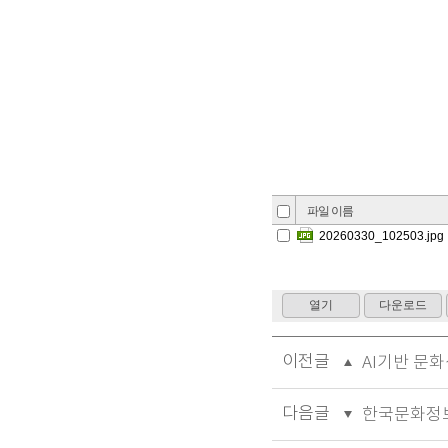
이전글
AI기반 문
다음글
한국문화정보