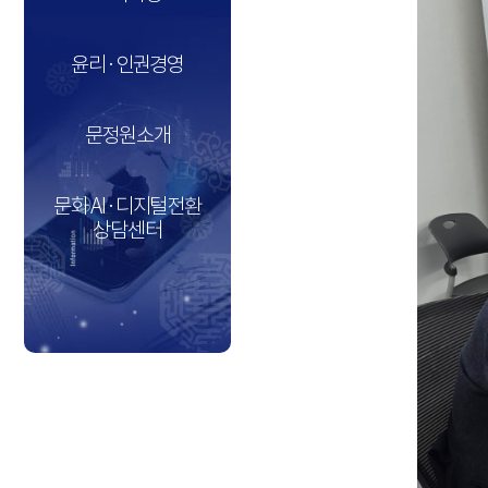
윤리·인권경영
문정원소개
문화 AI·디지털전환
상담센터