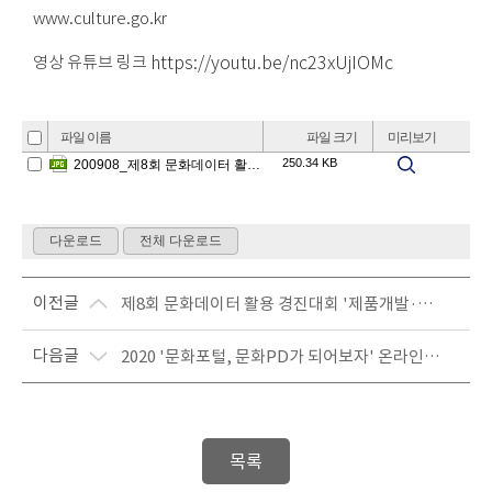
www.culture.go.kr
영상 유튜브 링크
https://youtu.be/nc23xUjIOMc
이전글
제8회 문화데이터 활용 경진대회 '제품개발·창업'부문 최종심사(9.10)
다음글
2020 '문화포털, 문화PD가 되어보자' 온라인 청소년 직업체험
목록