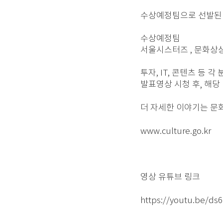
수상예정팀으로 선발된 
수상예정팀
서울시스터즈 , 문화상상
투자, IT, 콘텐츠 등 
발표영상
시청
후
해당
,
더 자세한 이야기는 
www.culture.go.kr
영상 유튜브 링크
https://youtu.be/ds