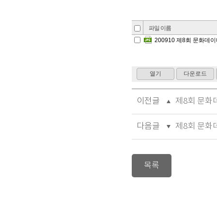
이전글
제8회 문화데
다음글
제8회 문화
목록