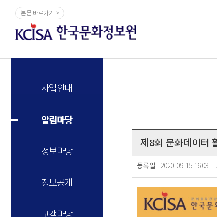
본문 바로가기 >
사업안내
알림마당
제8회 문화데이터 활
정보마당
2020-09-15 16:03
등록일
정보공개
고객마당