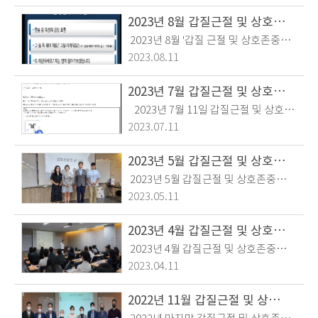
였습니다.많은 직원들이 서로에게 “힘
니다. 임직원의 반부패‧청렴 지식을
이되는 말”을 공모해 주시고, 또한 투표
2023년 8월 갑질근절 및 상호존중의 날 시행
한층 더 쌓아, 계속 학습하고 실행하는
도 적극 참여해 주었습니다.직원들의
2023년 8월 '갑질 근절 및 상호존중의
문정원이 되도록 하겠습니다.
투표 결과 가장 많은 표를 얻은 ‘힘이 되
날' 행사로 주의어 댓글 공모를 시행하
2023.08.11
는 말’ 5개를 선정하여 공유하였습니
였습니다.많은 직원들이 건전한 조직문
다. 서로 공감하고 상호 존중하는 조직
화 형성을 위해 “서로에게 듣고 싶지 않
2023년 7월 갑질근절 및 상호존중의 날 시행
문화 형성을 위해 위의 ‘힘이 되는 말’을
은 말(금지어)”을 공모해 주시고, 또한
2023년 7월 11일 갑질근절 및 상호존
상대방에게 더 자주 해줄 수 있길 바랍
투표도 적극 참여해 주었습니다. * 주의
중의 날은 임직원 상호간 직급이 아닌
니다.
2023.07.11
어 : 건전한 조직문화 형성에 방해가 되
‘님’ 붙여서 부르기 시행 시행하였습니
는 언어 투표 결과 가장 많은 표를 얻은
다.팀장님, 책임님, 주임님과 같이 직급
2023년 5월 갑질근절 및 상호존중의 날 시행
금지어 3개를 선정하고, 제출된 주의어
으로의 호칭이 아닌 상·하급자간 동등
2023년 5월 갑질근절 및 상호존중의
모두 함께 공유하였습니다. 선배와 후
하게 "OO님"으로 호칭 사용으로 직원
날을 맞아 갑질근절 및 청렴 관련 영상
배를 떠나 서로 배려하고 상호 존중하
2023.05.11
상호 간 배려하고 존중하는 문화조성을
시청과 갑질 없이 보다 활기찬 조직문
는 조직 문화 형성을 위해 가급적 주의
위해 진행하였습니다 .오전에는 OO님
화 형성을 위한 임직원 아이디어 공모
어 사용을 지양하도록 노력하겠습니다.
2023년 4월 갑질근절 및 상호존중의 날 시행
호칭이 조금 어색했지만, 오후에는 웃
를 시행하였습니다. 많은 임직원분들이
2023년 4월 갑질근절 및 상호존중의
으며 조금은 더 자연스러워지 모습으로
관심을 갖고 더 좋은 조직문화 형성을
날을 맞아 갑질근절 교육을 진행했습니
대화를 나눌 수 있었습니다. 호칭을 넘
2023.04.11
위한 다양한 아이디어를 제출해주셨습
다. 재미있는 교육 컨설팅의 정승호 대
어 행동으로도 서로 배려하고 존중하는
니다.그 중 우수한 시청후기와 아이디
표님을 초빙하여 '갑질예방과 청렴도
조직문화를 함께 만들어가는 문정원이
2022년 11월 갑질근절 및 상호존중의 날 시행
어를 제출해준 임직원 시상과 아이디어
향상을 위한 조직문화 개선'이란 주제
되겠습니다.