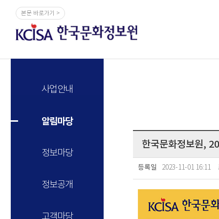
본문 바로가기 >
사업안내
알림마당
한국문화정보원, 2
정보마당
2023-11-01 16:11
등록일
정보공개
고객마당