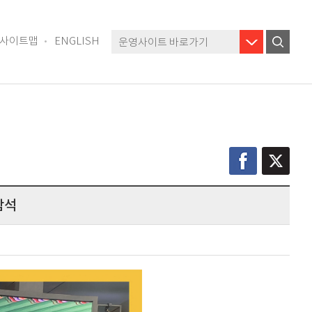
사이트맵
ENGLISH
운영사이트 바로가기
참석