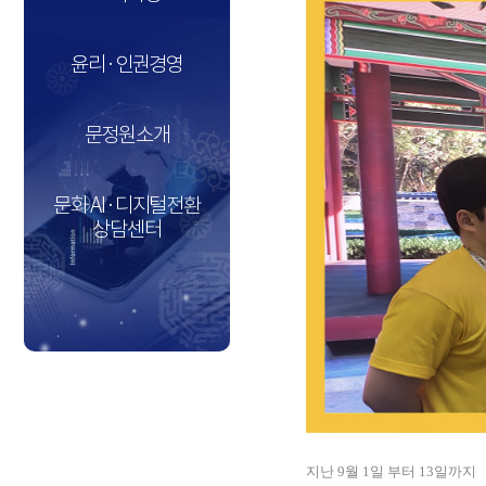
윤리·인권경영
문정원소개
문화 AI·디지털전환
상담센터
지난 9월 1일 부터 13일까지