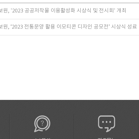
원, '2023 공공저작물 이용활성화 시상식 및 전시회' 개최
, ‘2023 전통문양 활용 이모티콘 디자인 공모전’ 시상식 성료