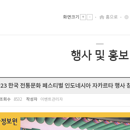
-
화면크기
+
홈으로
행사 및 홍보
023 한국 전통문화 페스티벌 인도네시아 자카르타 행사 
8532
이벤트관리자
조회수
작성자