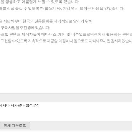
청을 생생하고 아름답게 느낄 수 있도록 했습니다.
를 직접 즐길 수 있도록 한 활쏘기
VR
게임
역시 뜨거운 반응을 얻었습니다.
원은 지난해부터
한국의 전통문화를 다각적으로 알리기 위해
 구축 사업을 추진 중에 있습니다.
글로벌 콘텐츠 제작자들이 메타버스
,
게임 및 버추얼프로덕션에서 활용하는
콘텐
구현할 수 있도록 지속적으로 제공할
예정이니 앞으로도 지켜봐주시면 감사하겠습니