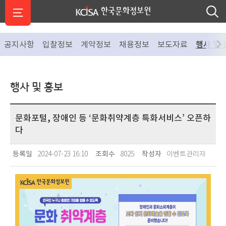
공지사항
입찰정보
계약정보
채용정보
보도자료
행사 및 
행사 및 홍보
문화포털, 장애인 등 ‘문화취약계층 특화서비스’ 오픈하
다
등록일
2024-07-23 16:10
조회수
8025
작성자
이벤트관리자