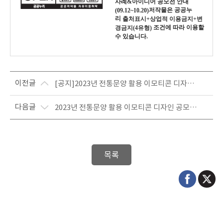
사례&아이디어 공모전 안내
저작물은 공공누
(09.12~10.20)
리
출처표시+상업적 이용금지+변
조건에 따라 이용할
경금지(4유형)
수 있습니다.
이전글
[공지]2023년 전통문양 활용 이모티콘 디자인 공모전 1차 서류 평가 결과 및 2차 발표 평가 안내
다음글
2023년 전통문양 활용 이모티콘 디자인 공모전 안내(2023.08.01~2023.09.01.)
목록