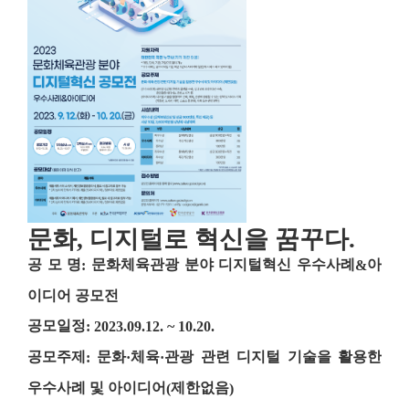
문화
,
디지털로 혁신을 꿈꾸다
.
공 모 명
문화체육관광 분야 디지털혁신 우수사례
아
:
&
이디어 공모전
공모일정
: 2023.09.12. ~ 10.20.
공모주제
문화
체육
관광 관련 디지털 기술을 활용한
:
·
·
우수사례 및 아이디어
제한없음
(
)