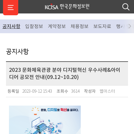
공지사항
입찰정보
계약정보
채용정보
보도자료
행사 및 
공지사항
2023 문화체육관광 분야 디지털혁신 우수사례&아이
디어 공모전 안내(09.12~10.20)
등록일
2023-09-12 15:43
조회수
3614
작성자
웹마스터