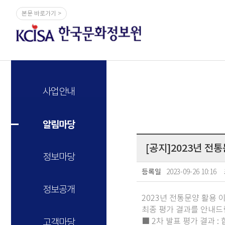
본문 바로가기 >
사업안내
알림마당
[공지]2023년 전
정보마당
2023-09-26 10:16
등록일
정보공개
2023년 전통문양 활용
최종 평가 결과를 안내드
■ 2차 발표 평가 결과 
고객마당