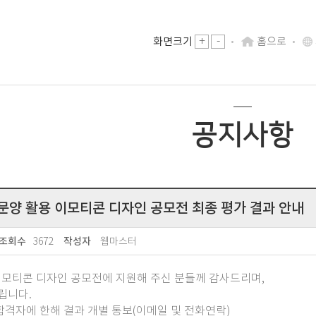
-
화면크기
+
홈으로
공지사항
통문양 활용 이모티콘 디자인 공모전 최종 평가 결과 안내
3672
웹마스터
조회수
작성자
 이모티콘 디자인 공모전에 지원해 주신 분들께 감사드리며,
립니다.
: 합격자에 한해 결과 개별 통보(이메일 및 전화연락)