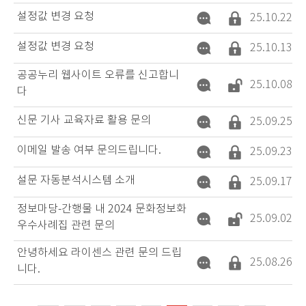
설정값 변경 요청
25.10.22
설정값 변경 요청
25.10.13
공공누리 웹사이트 오류를 신고합니
25.10.08
다
신문 기사 교육자료 활용 문의
25.09.25
이메일 발송 여부 문의드립니다.
25.09.23
설문 자동분석시스템 소개
25.09.17
정보마당-간행물 내 2024 문화정보화
25.09.02
우수사례집 관련 문의
안녕하세요 라이센스 관련 문의 드립
25.08.26
니다.