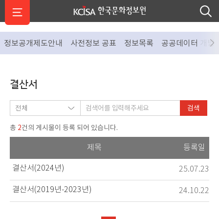
정보공개제도안내
사전정보 공표
정보목록
공공데이터 개방
결산서
검색
2
총
건의 게시물이 등록 되어 있습니다.
제목
등록일
결산서(2024년)
25.07.23
결산서(2019년-2023년)
24.10.22