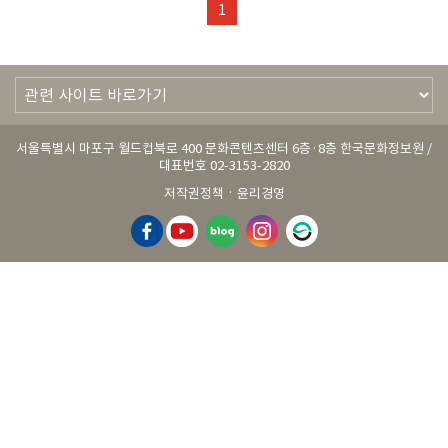
1
서울특별시 마포구 월드컵북로 400 문화콘텐츠센터 6층·8층 한국문화정보원 /
대표번호 02-3153-2820
·
저작권정책
윤리경영