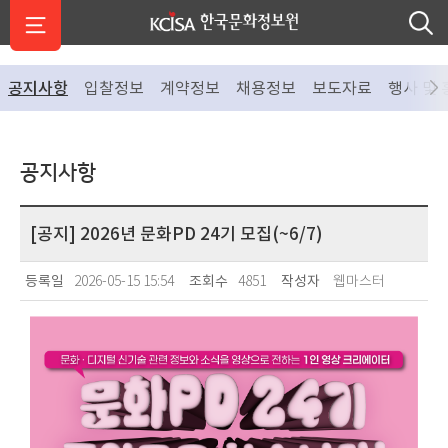
공지사항
입찰정보
계약정보
채용정보
보도자료
행사 및 
공지사항
[공지] 2026년 문화PD 24기 모집(~6/7)
등록일
2026-05-15 15:54
조회수
4851
작성자
웹마스터