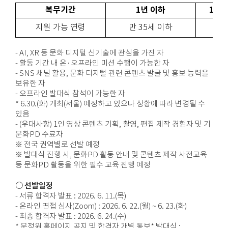
복무기간
1년 이하
1년 
지원 가능 연령
만 35세 이하
만
- AI, XR 등 문화 디지털 신기술에 관심을 가진 자
- 활동 기간 내 온·오프라인 미션 수행이 가능한 자
- SNS 채널 활용, 문화 디지털 관련 콘텐츠 발굴 및 홍보 능력을
보유한 자
- 오프라인 발대식 참석이 가능한 자
* 6.30.(화) 개최(서울) 예정하고 있으나 상황에 따라 변경될 수
있음
- (우대사항) 1인 영상 콘텐츠 기획, 촬영, 편집 제작 경험자 및 기
문화PD 수료자
※ 전국 권역별로 선발 예정
※ 발대식 진행 시, 문화PD 활동 안내 및 콘텐츠 제작 사전교육
등 문화PD 활동을 위한 필수 교육 진행 예정
○ 선발일정
- 서류 합격자 발표 : 2026. 6. 11.(목)
- 온라인 면접 심사(Zoom) : 2026. 6. 22.(월) ~ 6. 23.(화)
- 최종 합격자 발표 : 2026. 6. 24.(수)
* 문정원 홈페이지 공지 및 합격자 개별 통보* 발대식 :