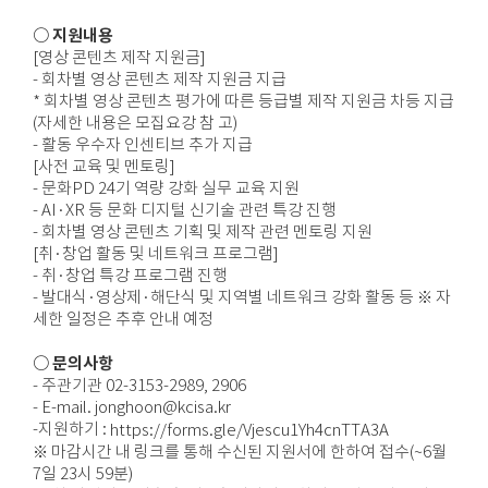
○ 지원내용
[영상 콘텐츠 제작 지원금]
- 회차별 영상 콘텐츠 제작 지원금 지급
* 회차별 영상 콘텐츠 평가에 따른 등급별 제작 지원금 차등 지급
(자세한 내용은 모집요강 참 고)
- 활동 우수자 인센티브 추가 지급
[사전 교육 및 멘토링]
- 문화PD 24기 역량 강화 실무 교육 지원
- AI·XR 등 문화 디지털 신기술 관련 특강 진행
- 회차별 영상 콘텐츠 기획 및 제작 관련 멘토링 지원
[취·창업 활동 및 네트워크 프로그램]
- 취·창업 특강 프로그램 진행
- 발대식·영상제·해단식 및 지역별 네트워크 강화 활동 등 ※ 자
세한 일정은 추후 안내 예정
○ 문의사항
- 주관기관 02-3153-2989, 2906
- E-mail. jonghoon@kcisa.kr
-지원하기 :
https://forms.gle/Vjescu1Yh4cnTTA3A
※ 마감시간 내 링크를 통해 수신된 지원서에 한하여 접수(~6월
7일 23시 59분)