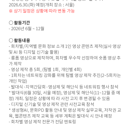
2026.6.30.(화) 예정(개최 장소 : 서울)
※ 상기 일정은 상황에 따라 변동 가능
○ 활동기간
- 2026년 6월 ~ 12월
○ 활동내용
- 회차별/지역별 문화 정보 소개 1인 영상 콘텐츠 제작(실사 영상
및 AI 등 디지털 신기술 활용)
- 롱폼 영상으로 제작하며, 회차별 우수작 선정하여 숏폼 영상 추
가 제작
- 영상 제작 총 5회, (팀별 1회, 개인별 4회)
- 1회차는 네트워킹 강화를 위해 팀별 영상 제작 추진(2~5회차는
개인 작업)
- 발대식·지역간담회·영상제 및 해단식 등 네트워킹 행사 참석
* 발대식(6월 30일, 서울 예정), 영상제 및 해단식(11~12월 중 예
정) 개최. 일정은 상황에 따 라 사전 고지 후 변경될 수 있음
- 디지털 신기술 및 영상 제작 관련 사전교육 참석
* 생성형AI, 문화PD 활동 안내 및 영상 제작 실무교육, 저작권 교
육, 웹콘텐츠 제작 교육 등 세부 계획은 발대식 시 안내 예정
- 회차별 영상 제작 전문가 전담 멘토링