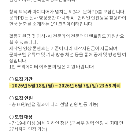
창작 의욕과 아이디어가 넘치는 제24기 문화PD를 모집합니다.
문화PD는 실사 영상뿐만 아니라 AI·언리얼 엔진등을 활용하여
한국 문화를 소개하는 1인 크리에이터입니다.
활동지원금 및 영상·AI 전문가의 전문적인 멘토링도 지원받으
실 수 있습니다.
제작된 영상 콘텐츠는 기준에 따라 제작지원금이 지급되며,
문화포털 유튜브 및 기타 방송 채널 등을 통해 공개 및 방영될 예
정입니다.
1인 크리에이터 여러분의 많은 지원 바랍니다!
○ 모집 기간
- 2026년 5월 18일(월) ~ 2026년 6월 7일(일) 23:59 까지
○ 모집 인원
- 총 60명(면접 결과에 따라 선발 인원 변동 가능)
○ 모집 대상
- 만 19세 이상 34세 이하인 청년 (군 복무 경력 인정 시 최대 만
37세까지 인정 가능)