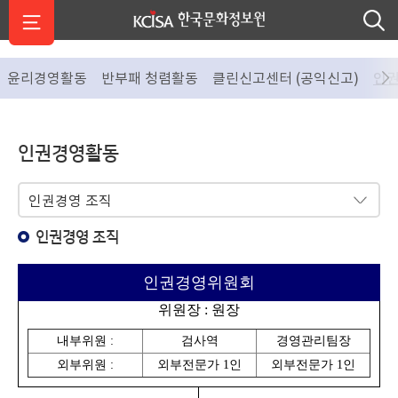
윤리경영활동
반부패 청렴활동
클린신고센터 (공익신고)
인
인권경영활동
탭
메
뉴
인권경영 조직
인권경영위원회
위원장 : 원장
내부위원 :
검사역
경영관리팀장
외부위원 :
외부전문가 1인
외부전문가 1인