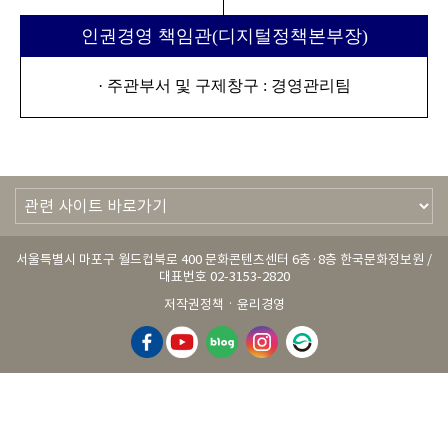
인권경영 책임관(디지털정책본부장)
· 주관부서 및 구제창구 : 경영관리팀
서울특별시 마포구 월드컵북로 400 문화콘텐츠센터 6층·8층 한국문화정보원 /
대표번호 02-3153-2820
·
저작권정책
윤리경영