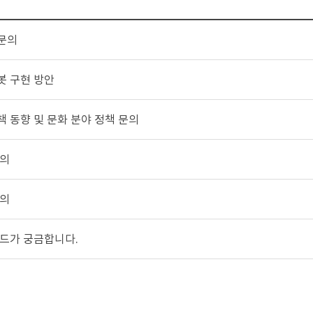
문의
봇 구현 방안
 동향 및 문화 분야 정책 문의
문의
문의
렌드가 궁금합니다.