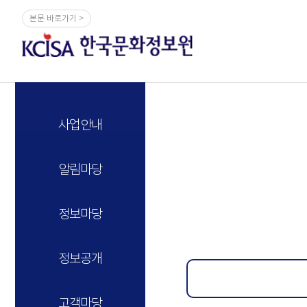
본문 바로가기 >
사업안내
알림마당
정보마당
정보공개
고객마당